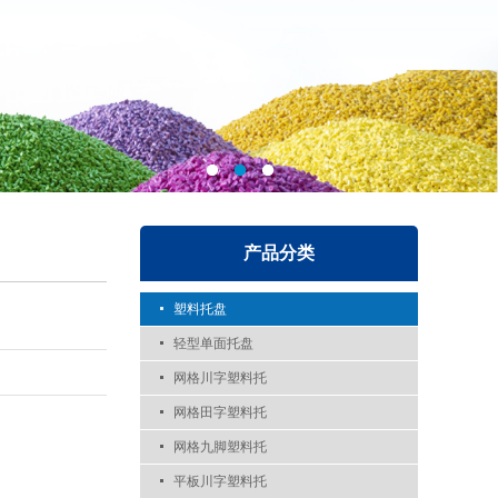
产品分类
塑料托盘
轻型单面托盘
网格川字塑料托
网格田字塑料托
网格九脚塑料托
平板川字塑料托