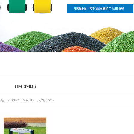
HM-390JS
期：2019/7/8 15:46:03 人气：
595