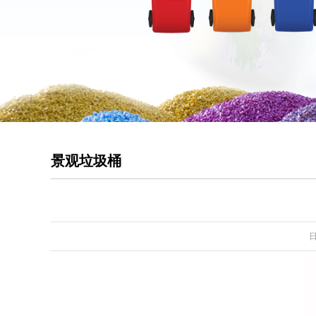
景观垃圾桶
日