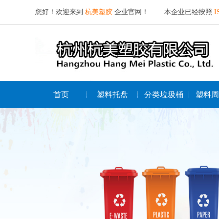
您好！欢迎来到
杭美塑胶
企业官网！ 本企业已经按照
I
首页
塑料托盘
分类垃圾桶
塑料周