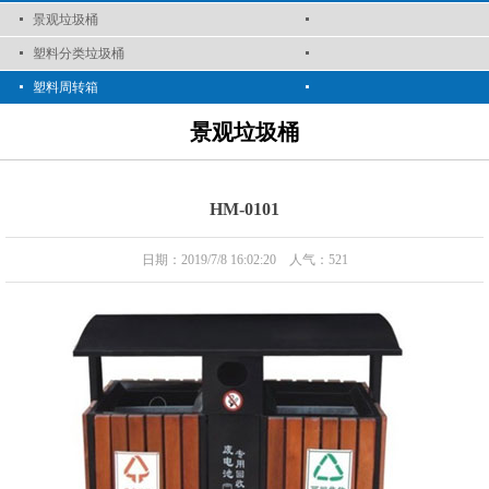
景观垃圾桶
塑料分类垃圾桶
塑料周转箱
景观垃圾桶
HM-0101
日期：2019/7/8 16:02:20 人气：
521