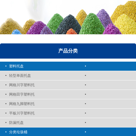
产品分类
塑料托盘
轻型单面托盘
网格川字塑料托
网格田字塑料托
网格九脚塑料托
平板川字塑料托
防漏托盘
分类垃圾桶