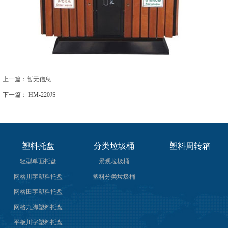
上一篇：暂无信息
下一篇：
HM-220JS
塑料托盘
分类垃圾桶
塑料周转箱
轻型单面托盘
景观垃圾桶
网格川字塑料托盘
塑料分类垃圾桶
网格田字塑料托盘
网格九脚塑料托盘
平板川字塑料托盘