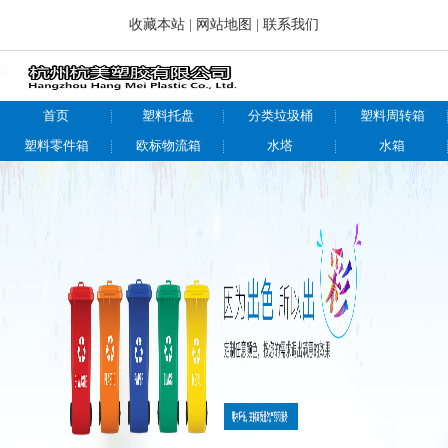
收藏本站
|
网站地图
|
联系我们
首页
塑料托盘
分类垃圾桶
塑料周转箱
塑料零件箱
欧标物流箱
水塔
水箱
仓储物流设备
关于我们
新闻百科