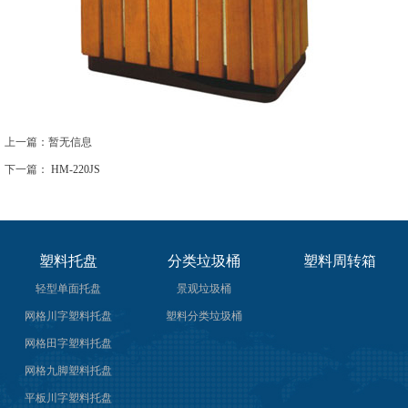
上一篇：暂无信息
下一篇：
HM-220JS
塑料托盘
分类垃圾桶
塑料周转箱
轻型单面托盘
景观垃圾桶
网格川字塑料托盘
塑料分类垃圾桶
网格田字塑料托盘
网格九脚塑料托盘
平板川字塑料托盘