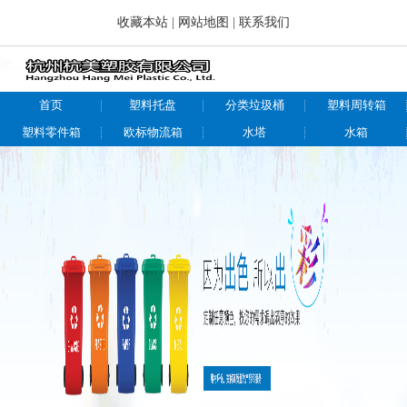
收藏本站
|
网站地图
|
联系我们
首页
塑料托盘
分类垃圾桶
塑料周转箱
塑料零件箱
欧标物流箱
水塔
水箱
仓储物流设备
关于我们
新闻百科