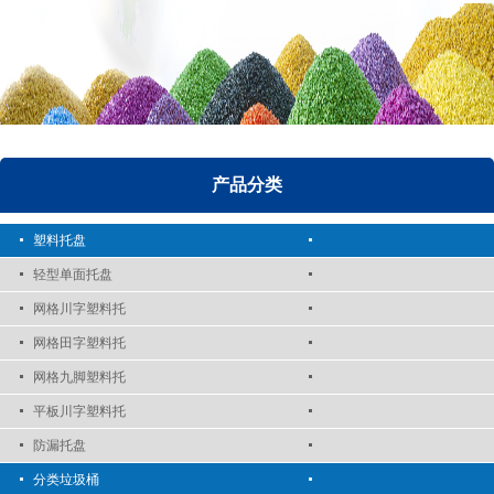
产品分类
塑料托盘
轻型单面托盘
网格川字塑料托
网格田字塑料托
网格九脚塑料托
平板川字塑料托
防漏托盘
分类垃圾桶