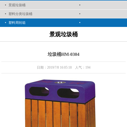
景观垃圾桶
塑料分类垃圾桶
塑料周转箱
景观垃圾桶
垃圾桶HM-0304
日期：2019/7/8 16:05:18 人气：
194