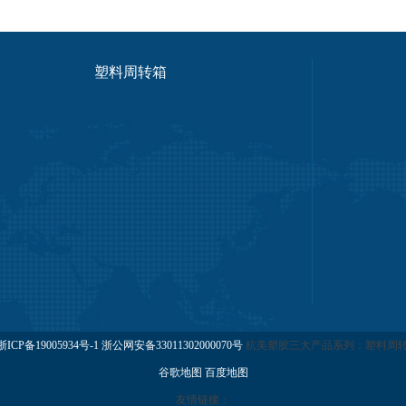
塑料周转箱
浙ICP备19005934号-1
浙公网安备33011302000070号
杭美塑胶三大产品系列：塑料周转
谷歌地图
百度地图
友情链接：