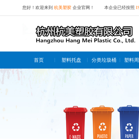
您好！欢迎来到
杭美塑胶
企业官网！ 本企业已经按照
I
首页
塑料托盘
分类垃圾桶
塑料周