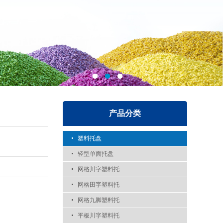
产品分类
塑料托盘
轻型单面托盘
网格川字塑料托
网格田字塑料托
网格九脚塑料托
平板川字塑料托