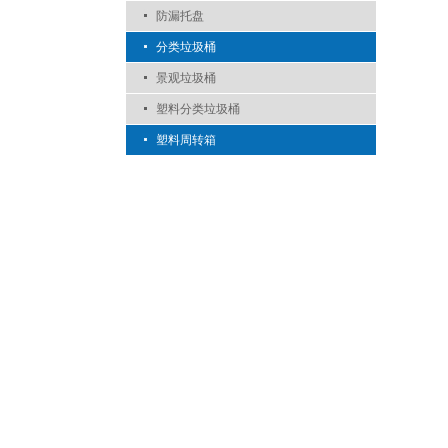
防漏托盘
分类垃圾桶
景观垃圾桶
塑料分类垃圾桶
塑料周转箱