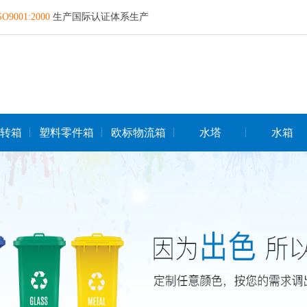
SO9001:2000
生产国际认证体系生产
转箱
塑料零件箱
欧标物流箱
水塔
水箱