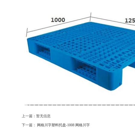
上一篇：暂无信息
下一篇：
网格川字塑料托盘-1008 网格川字