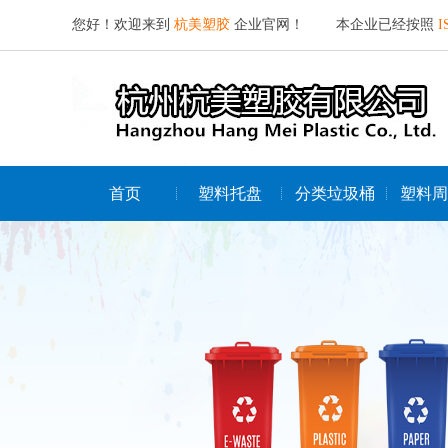
您好！欢迎来到
杭美塑胶
企业官网！ 本企业已经按照
I
首页
塑料托盘
分类垃圾桶
塑料周