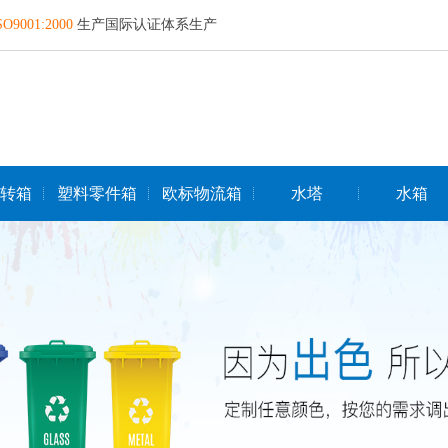
SO9001:2000
生产国际认证体系生产
转箱
塑料零件箱
欧标物流箱
水塔
水箱