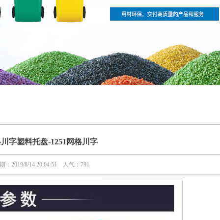
川字塑料托盘-1251网格川字
期：2019/8/14 20:04:51 人气：
791