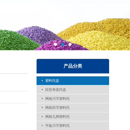
产品分类
塑料托盘
轻型单面托盘
网格川字塑料托
网格田字塑料托
网格九脚塑料托
平板川字塑料托