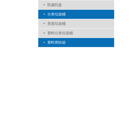
防漏托盘
分类垃圾桶
景观垃圾桶
塑料分类垃圾桶
塑料周转箱