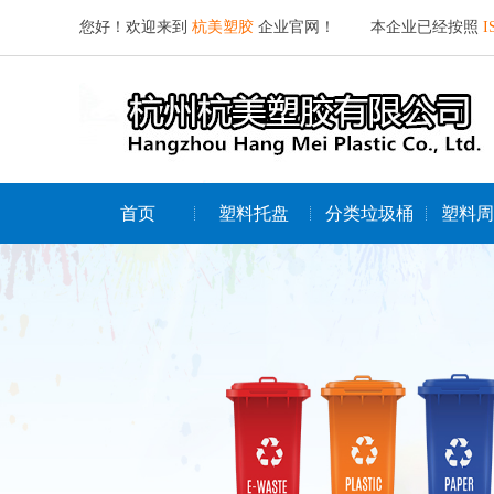
您好！欢迎来到
杭美塑胶
企业官网！ 本企业已经按照
I
首页
塑料托盘
分类垃圾桶
塑料周