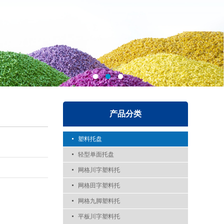
产品分类
塑料托盘
轻型单面托盘
网格川字塑料托
网格田字塑料托
网格九脚塑料托
平板川字塑料托