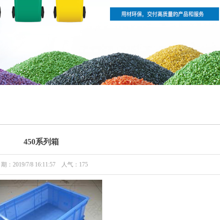
450系列箱
期：2019/7/8 16:11:57 人气：
175