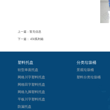
上一篇：暂无信息
下一篇：
450系列箱
塑料托盘
分类垃圾桶
轻型单面托盘
景观垃圾桶
网格川字塑料托盘
塑料分类垃圾桶
网格田字塑料托盘
网格九脚塑料托盘
平板川字塑料托盘
防漏托盘