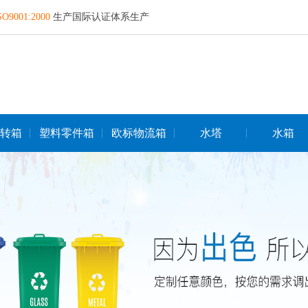
SO9001:2000
生产国际认证体系生产
转箱
塑料零件箱
欧标物流箱
水塔
水箱