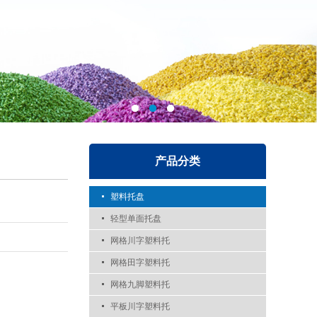
产品分类
塑料托盘
轻型单面托盘
网格川字塑料托
网格田字塑料托
网格九脚塑料托
平板川字塑料托