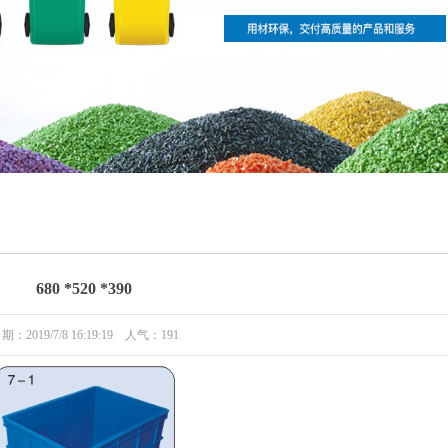
680 *520 *390
期：2019/7/8 16:19:19 人气：
191