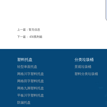
上一篇：暂无信息
下一篇：
450系列箱
塑料托盘
分类垃圾桶
轻型单面托盘
景观垃圾桶
网格川字塑料托盘
塑料分类垃圾桶
网格田字塑料托盘
网格九脚塑料托盘
平板川字塑料托盘
防漏托盘