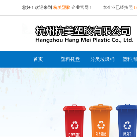
您好！欢迎来到
杭美塑胶
企业官网！ 本企业已经按照
I
首页
塑料托盘
分类垃圾桶
塑料周