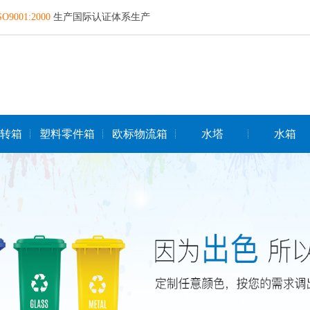
SO9001:2000
生产国际认证体系生产
转箱
塑料零件箱
欧标物流箱
水塔
水箱